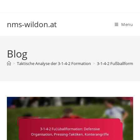
Skip
to
content
nms-wildon.at
Menu
Blog
>
Taktische Analyse der 3-1-4-2 Formation
>
3-1-4-2 Fußballformatio