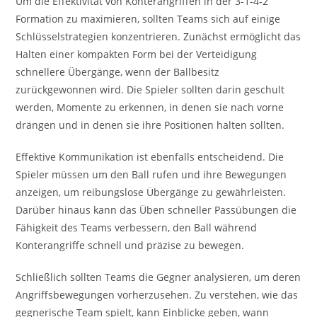
Um die Effektivität von Konterangriffen in der 3-1-4-2
Formation zu maximieren, sollten Teams sich auf einige
Schlüsselstrategien konzentrieren. Zunächst ermöglicht das
Halten einer kompakten Form bei der Verteidigung
schnellere Übergänge, wenn der Ballbesitz
zurückgewonnen wird. Die Spieler sollten darin geschult
werden, Momente zu erkennen, in denen sie nach vorne
drängen und in denen sie ihre Positionen halten sollten.
Effektive Kommunikation ist ebenfalls entscheidend. Die
Spieler müssen um den Ball rufen und ihre Bewegungen
anzeigen, um reibungslose Übergänge zu gewährleisten.
Darüber hinaus kann das Üben schneller Passübungen die
Fähigkeit des Teams verbessern, den Ball während
Konterangriffe schnell und präzise zu bewegen.
Schließlich sollten Teams die Gegner analysieren, um deren
Angriffsbewegungen vorherzusehen. Zu verstehen, wie das
gegnerische Team spielt, kann Einblicke geben, wann