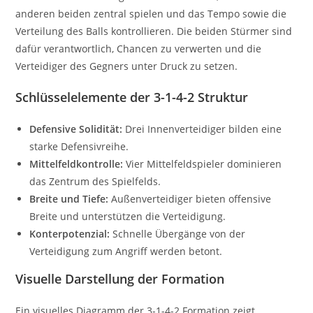
anderen beiden zentral spielen und das Tempo sowie die
Verteilung des Balls kontrollieren. Die beiden Stürmer sind
dafür verantwortlich, Chancen zu verwerten und die
Verteidiger des Gegners unter Druck zu setzen.
Schlüsselelemente der 3-1-4-2 Struktur
Defensive Solidität:
Drei Innenverteidiger bilden eine
starke Defensivreihe.
Mittelfeldkontrolle:
Vier Mittelfeldspieler dominieren
das Zentrum des Spielfelds.
Breite und Tiefe:
Außenverteidiger bieten offensive
Breite und unterstützen die Verteidigung.
Konterpotenzial:
Schnelle Übergänge von der
Verteidigung zum Angriff werden betont.
Visuelle Darstellung der Formation
Ein visuelles Diagramm der 3-1-4-2 Formation zeigt