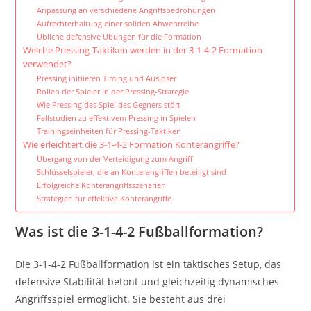
Anpassung an verschiedene Angriffsbedrohungen
Aufrechterhaltung einer soliden Abwehrreihe
Übliche defensive Übungen für die Formation
Welche Pressing-Taktiken werden in der 3-1-4-2 Formation
verwendet?
Pressing initiieren Timing und Auslöser
Rollen der Spieler in der Pressing-Strategie
Wie Pressing das Spiel des Gegners stört
Fallstudien zu effektivem Pressing in Spielen
Trainingseinheiten für Pressing-Taktiken
Wie erleichtert die 3-1-4-2 Formation Konterangriffe?
Übergang von der Verteidigung zum Angriff
Schlüsselspieler, die an Konterangriffen beteiligt sind
Erfolgreiche Konterangriffsszenarien
Strategien für effektive Konterangriffe
Was ist die 3-1-4-2 Fußballformation?
Die 3-1-4-2 Fußballformation ist ein taktisches Setup, das
defensive Stabilität betont und gleichzeitig dynamisches
Angriffsspiel ermöglicht. Sie besteht aus drei