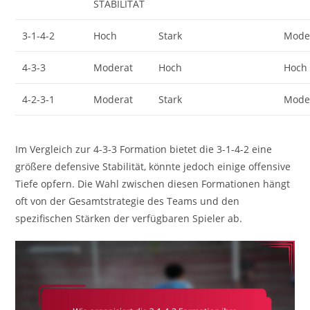
STABILITÄT
3-1-4-2
Hoch
Stark
Mode
4-3-3
Moderat
Hoch
Hoch
4-2-3-1
Moderat
Stark
Mode
Im Vergleich zur 4-3-3 Formation bietet die 3-1-4-2 eine
größere defensive Stabilität, könnte jedoch einige offensive
Tiefe opfern. Die Wahl zwischen diesen Formationen hängt
oft von der Gesamtstrategie des Teams und den
spezifischen Stärken der verfügbaren Spieler ab.