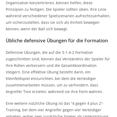
Organisation konzentrieren, können helfen, diese
Prinzipien zu festigen. Die Spieler sollten üben, ihre Linie
während verschiedener Spielszenarien aufrechtzuerhalten,
um sicherzustellen, dass sie sich als Einheit bewegen
können, wenn der Ball sich bewegt.
Übliche defensive Übungen für die Formation
Defensive Übungen, die auf die 3-1-4-2 Formation
zugeschnitten sind, können das Verständnis der Spieler für
ihre Rollen verbessern und die Gesamtkoordination
steigern. Eine effektive Übung besteht darin, ein
Kleinfeldspiel einzurichten, bei dem die Verteidiger
zusammenarbeiten müssen, um zu verhindern, dass
Angreifer Tore erzielen, während sie ihre Form wahren.
Eine weitere nützliche Übung ist das “4 gegen 4 plus 2”-
Training, bei dem vier Angreifer gegen vier Verteidiger
antreten, wobei zwei zusätzliche Spieler als Unterstützung