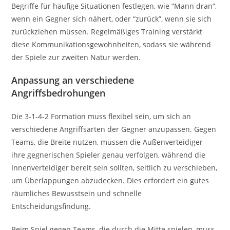
Begriffe für häufige Situationen festlegen, wie “Mann dran”,
wenn ein Gegner sich nähert, oder “zurück”, wenn sie sich
zurückziehen müssen. Regelmäßiges Training verstärkt
diese Kommunikationsgewohnheiten, sodass sie während
der Spiele zur zweiten Natur werden.
Anpassung an verschiedene
Angriffsbedrohungen
Die 3-1-4-2 Formation muss flexibel sein, um sich an
verschiedene Angriffsarten der Gegner anzupassen. Gegen
Teams, die Breite nutzen, müssen die Außenverteidiger
ihre gegnerischen Spieler genau verfolgen, während die
Innenverteidiger bereit sein sollten, seitlich zu verschieben,
um Überlappungen abzudecken. Dies erfordert ein gutes
räumliches Bewusstsein und schnelle
Entscheidungsfindung.
Beim Spiel gegen Teams, die durch die Mitte spielen, muss