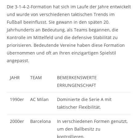
Die 3-1-4-2-Formation hat sich im Laufe der Jahre entwickelt
und wurde von verschiedenen taktischen Trends im
Fußball beeinflusst. Sie gewann in den späten 20.
Jahrhunderts an Bedeutung, als Teams begannen, die
Kontrolle im Mittelfeld und die defensive Stabilität zu
priorisieren. Bedeutende Vereine haben diese Formation
übernommen und oft an ihren einzigartigen Spielstil
angepasst.
JAHR
TEAM
BEMERKENSWERTE
ERRUNGENSCHAFT
1990er
AC Milan
Dominierte die Serie A mit
taktischer Flexibilität.
2000er
Barcelona
In verschiedenen Formen genutzt,
um den Ballbesitz zu
kontrollieren.