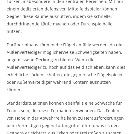
Lücken, insbesondere in den zentralen Bereichen. Mit nur
einem dedizierten defensiven Mittelfeldspieler können
Gegner diese Räume ausnutzen, indem sie schnelle,
durchdringende Läufe machen oder Durchspielbälle
nutzen.
Darüber hinaus können die Flügel anfällig werden, da die
Außenverteidiger möglicherweise Schwierigkeiten haben,
angemessene Deckung zu bieten. Wenn die
Außenverteidiger zu hoch auf das Feld schieben, kann dies
erhebliche Lücken schaffen, die gegnerische Flügelspieler
oder Außenverteidiger während Kontern ausnutzen
können.
Standardsituationen können ebenfalls eine Schwäche für
Teams sein, die diese Formation verwenden. Das Fehlen
von Höhe in der Abwehrreihe kann zu Herausforderungen
beim Verteidigen gegen Luftangriffe führen, was es den
Gegnern erleichtert, aus Ecken oder Freistößen zu scoren.