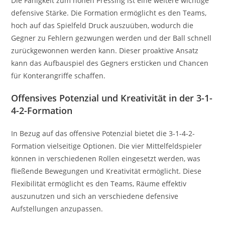
Die Fähigkeit zum hohen Pressing ist eine weitere wichtige
defensive Stärke. Die Formation ermöglicht es den Teams,
hoch auf das Spielfeld Druck auszuüben, wodurch die
Gegner zu Fehlern gezwungen werden und der Ball schnell
zurückgewonnen werden kann. Dieser proaktive Ansatz
kann das Aufbauspiel des Gegners ersticken und Chancen
für Konterangriffe schaffen.
Offensives Potenzial und Kreativität in der 3-1-
4-2-Formation
In Bezug auf das offensive Potenzial bietet die 3-1-4-2-
Formation vielseitige Optionen. Die vier Mittelfeldspieler
können in verschiedenen Rollen eingesetzt werden, was
fließende Bewegungen und Kreativität ermöglicht. Diese
Flexibilität ermöglicht es den Teams, Räume effektiv
auszunutzen und sich an verschiedene defensive
Aufstellungen anzupassen.