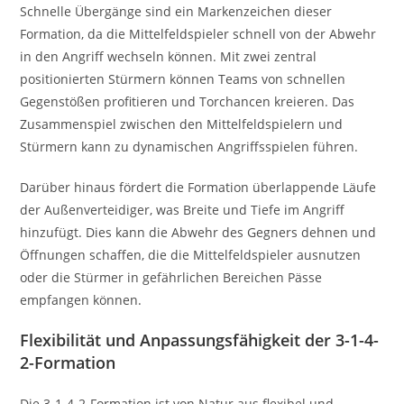
Schnelle Übergänge sind ein Markenzeichen dieser
Formation, da die Mittelfeldspieler schnell von der Abwehr
in den Angriff wechseln können. Mit zwei zentral
positionierten Stürmern können Teams von schnellen
Gegenstößen profitieren und Torchancen kreieren. Das
Zusammenspiel zwischen den Mittelfeldspielern und
Stürmern kann zu dynamischen Angriffsspielen führen.
Darüber hinaus fördert die Formation überlappende Läufe
der Außenverteidiger, was Breite und Tiefe im Angriff
hinzufügt. Dies kann die Abwehr des Gegners dehnen und
Öffnungen schaffen, die die Mittelfeldspieler ausnutzen
oder die Stürmer in gefährlichen Bereichen Pässe
empfangen können.
Flexibilität und Anpassungsfähigkeit der 3-1-4-
2-Formation
Die 3-1-4-2-Formation ist von Natur aus flexibel und