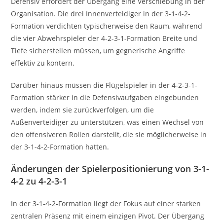
Defensiv erfordert der Übergang eine Verschiebung in der
Organisation. Die drei Innenverteidiger in der 3-1-4-2-
Formation verdichten typischerweise den Raum, während
die vier Abwehrspieler der 4-2-3-1-Formation Breite und
Tiefe sicherstellen müssen, um gegnerische Angriffe
effektiv zu kontern.
Darüber hinaus müssen die Flügelspieler in der 4-2-3-1-
Formation stärker in die Defensivaufgaben eingebunden
werden, indem sie zurückverfolgen, um die
Außenverteidiger zu unterstützen, was einen Wechsel von
den offensiveren Rollen darstellt, die sie möglicherweise in
der 3-1-4-2-Formation hatten.
Änderungen der Spielerpositionierung von 3-1-
4-2 zu 4-2-3-1
In der 3-1-4-2-Formation liegt der Fokus auf einer starken
zentralen Präsenz mit einem einzigen Pivot. Der Übergang