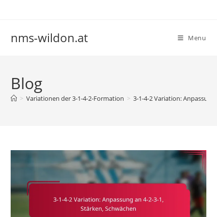
Skip
to
content
nms-wildon.at
Menu
Blog
>
Variationen der 3-1-4-2-Formation
>
3-1-4-2 Variation: Anpassung