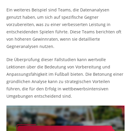
Ein weiteres Beispiel sind Teams, die Datenanalysen
genutzt haben, um sich auf spezifische Gegner
vorzubereiten, was zu einer verbesserten Leistung in
entscheidenden Spielen führte. Diese Teams berichten oft
von höheren Gewinnraten, wenn sie detaillierte
Gegneranalysen nutzen.
Die Überprüfung dieser Fallstudien kann wertvolle
Lektionen über die Bedeutung von Vorbereitung und
Anpassungsfähigkeit im Fußball bieten. Die Betonung einer
gründlichen Analyse kann zu strategischen Vorteilen
führen, die für den Erfolg in wettbewerbsintensiven
Umgebungen entscheidend sind.