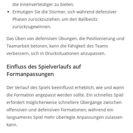
die Innenverteidiger zu bieten.
Ermutigen Sie die Stürmer, sich während defensiver
Phasen zurückzuziehen, um den Ballbesitz
zurückzugewinnen.
Das Üben von defensiven Übungen, die Positionierung und
Teamarbeit betonen, kann die Fähigkeit des Teams
verbessern, sich in Drucksituationen anzupassen.
Einfluss des Spielverlaufs auf
Formanpassungen
Der Verlauf des Spiels beeinflusst erheblich, wie und wann
die Formation angepasst werden sollte. Ein schnelles Spiel
erfordert möglicherweise schnellere Übergänge zwischen
offensiven und defensiven Formationen, während ein
langsameres Spiel mehr überlegte Anpassungen zulassen
kann.