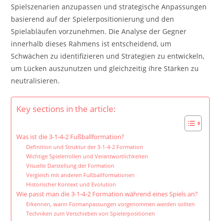
Spielszenarien anzupassen und strategische Anpassungen
basierend auf der Spielerpositionierung und den
Spielabläufen vorzunehmen. Die Analyse der Gegner
innerhalb dieses Rahmens ist entscheidend, um
Schwächen zu identifizieren und Strategien zu entwickeln,
um Lücken auszunutzen und gleichzeitig ihre Stärken zu
neutralisieren.
Key sections in the article:
Was ist die 3-1-4-2 Fußballformation?
Definition und Struktur der 3-1-4-2 Formation
Wichtige Spielerrollen und Verantwortlichkeiten
Visuelle Darstellung der Formation
Vergleich mit anderen Fußballformationen
Historischer Kontext und Evolution
Wie passt man die 3-1-4-2 Formation während eines Spiels an?
Erkennen, wann Formanpassungen vorgenommen werden sollten
Techniken zum Verschieben von Spielerpositionen