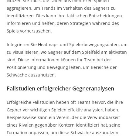
Nutzen Sie Tools, die Daten aus mehreren Spielen
aggregieren, um Trends im Verhalten des Gegners zu
identifizieren. Dies kann Ihre taktischen Entscheidungen
informieren und helfen, deren Strategien während des
Spiels vorherzusehen.
Integrieren Sie Heatmaps und Spielerbewegungsdaten, um
zu visualisieren, wo Gegner
auf dem
Spielfeld am aktivsten
sind. Diese Informationen können Ihr Team bei der
Positionierung und Bewegung leiten, um Bereiche der
Schwäche auszunutzen.
Fallstudien erfolgreicher Gegneranalysen
Erfolgreiche Fallstudien heben oft Teams hervor, die ihre
Gegner vor wichtigen Spielen effektiv analysiert haben.
Beispielsweise kann ein Verein, der die Verwundbarkeit
eines Rivalen gegenüber Kontern identifiziert hat, seine
Formation anpassen, um diese Schwäche auszunutzen.