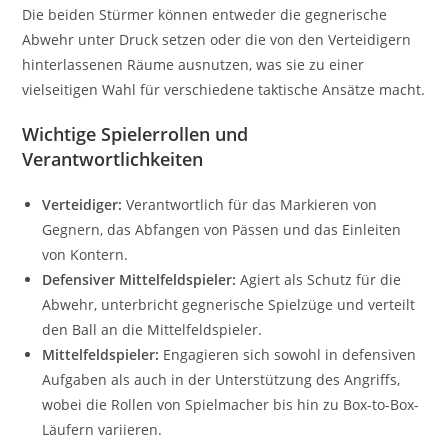
Die beiden Stürmer können entweder die gegnerische
Abwehr unter Druck setzen oder die von den Verteidigern
hinterlassenen Räume ausnutzen, was sie zu einer
vielseitigen Wahl für verschiedene taktische Ansätze macht.
Wichtige Spielerrollen und
Verantwortlichkeiten
Verteidiger:
Verantwortlich für das Markieren von
Gegnern, das Abfangen von Pässen und das Einleiten
von Kontern.
Defensiver Mittelfeldspieler:
Agiert als Schutz für die
Abwehr, unterbricht gegnerische Spielzüge und verteilt
den Ball an die Mittelfeldspieler.
Mittelfeldspieler:
Engagieren sich sowohl in defensiven
Aufgaben als auch in der Unterstützung des Angriffs,
wobei die Rollen von Spielmacher bis hin zu Box-to-Box-
Läufern variieren.