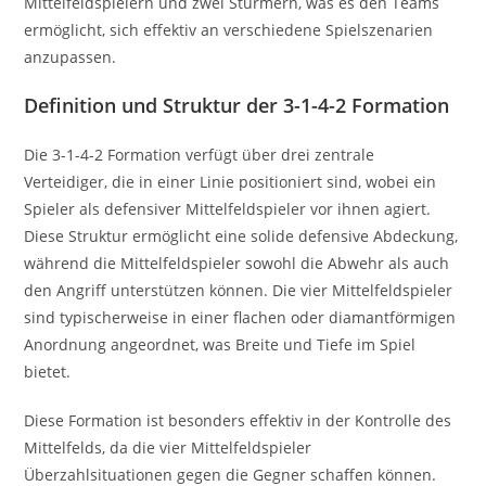
Mittelfeldspielern und zwei Stürmern, was es den Teams
ermöglicht, sich effektiv an verschiedene Spielszenarien
anzupassen.
Definition und Struktur der 3-1-4-2 Formation
Die 3-1-4-2 Formation verfügt über drei zentrale
Verteidiger, die in einer Linie positioniert sind, wobei ein
Spieler als defensiver Mittelfeldspieler vor ihnen agiert.
Diese Struktur ermöglicht eine solide defensive Abdeckung,
während die Mittelfeldspieler sowohl die Abwehr als auch
den Angriff unterstützen können. Die vier Mittelfeldspieler
sind typischerweise in einer flachen oder diamantförmigen
Anordnung angeordnet, was Breite und Tiefe im Spiel
bietet.
Diese Formation ist besonders effektiv in der Kontrolle des
Mittelfelds, da die vier Mittelfeldspieler
Überzahlsituationen gegen die Gegner schaffen können.