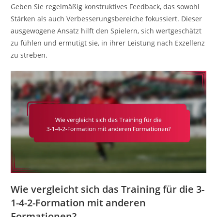
Geben Sie regelmäßig konstruktives Feedback, das sowohl
Stärken als auch Verbesserungsbereiche fokussiert. Dieser
ausgewogene Ansatz hilft den Spielern, sich wertgeschätzt
zu fühlen und ermutigt sie, in ihrer Leistung nach Exzellenz
zu streben.
Wie vergleicht sich das Training für die 3-
1-4-2-Formation mit anderen
Formationen?