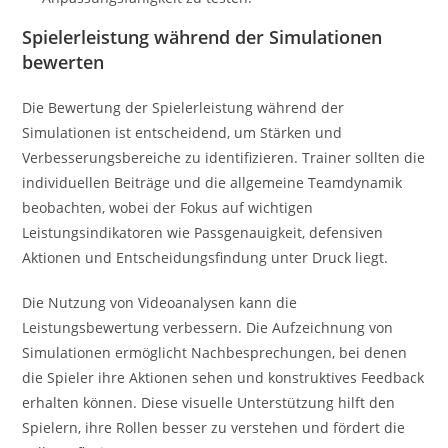
Spielerleistung während der Simulationen
bewerten
Die Bewertung der Spielerleistung während der
Simulationen ist entscheidend, um Stärken und
Verbesserungsbereiche zu identifizieren. Trainer sollten die
individuellen Beiträge und die allgemeine Teamdynamik
beobachten, wobei der Fokus auf wichtigen
Leistungsindikatoren wie Passgenauigkeit, defensiven
Aktionen und Entscheidungsfindung unter Druck liegt.
Die Nutzung von Videoanalysen kann die
Leistungsbewertung verbessern. Die Aufzeichnung von
Simulationen ermöglicht Nachbesprechungen, bei denen
die Spieler ihre Aktionen sehen und konstruktives Feedback
erhalten können. Diese visuelle Unterstützung hilft den
Spielern, ihre Rollen besser zu verstehen und fördert die