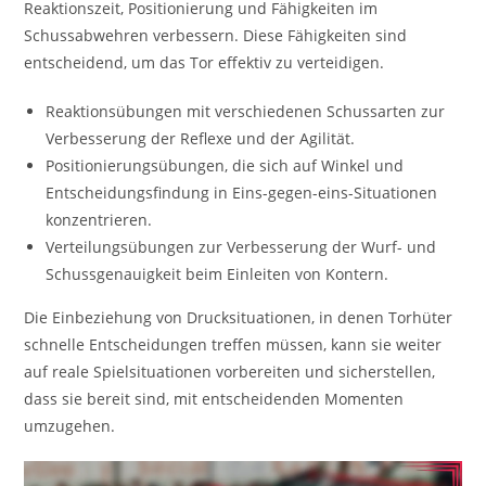
Reaktionszeit, Positionierung und Fähigkeiten im
Schussabwehren verbessern. Diese Fähigkeiten sind
entscheidend, um das Tor effektiv zu verteidigen.
Reaktionsübungen mit verschiedenen Schussarten zur
Verbesserung der Reflexe und der Agilität.
Positionierungsübungen, die sich auf Winkel und
Entscheidungsfindung in Eins-gegen-eins-Situationen
konzentrieren.
Verteilungsübungen zur Verbesserung der Wurf- und
Schussgenauigkeit beim Einleiten von Kontern.
Die Einbeziehung von Drucksituationen, in denen Torhüter
schnelle Entscheidungen treffen müssen, kann sie weiter
auf reale Spielsituationen vorbereiten und sicherstellen,
dass sie bereit sind, mit entscheidenden Momenten
umzugehen.