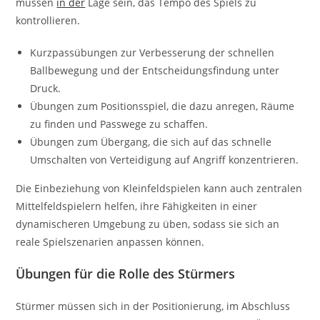
müssen
in der
Lage sein, das Tempo des Spiels zu
kontrollieren.
Kurzpassübungen zur Verbesserung der schnellen
Ballbewegung und der Entscheidungsfindung unter
Druck.
Übungen zum Positionsspiel, die dazu anregen, Räume
zu finden und Passwege zu schaffen.
Übungen zum Übergang, die sich auf das schnelle
Umschalten von Verteidigung auf Angriff konzentrieren.
Die Einbeziehung von Kleinfeldspielen kann auch zentralen
Mittelfeldspielern helfen, ihre Fähigkeiten in einer
dynamischeren Umgebung zu üben, sodass sie sich an
reale Spielszenarien anpassen können.
Übungen für die Rolle des Stürmers
Stürmer müssen sich in der Positionierung, im Abschluss