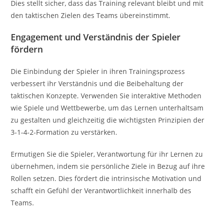
Dies stellt sicher, dass das Training relevant bleibt und mit
den taktischen Zielen des Teams übereinstimmt.
Engagement und Verständnis der Spieler
fördern
Die Einbindung der Spieler in ihren Trainingsprozess
verbessert ihr Verständnis und die Beibehaltung der
taktischen Konzepte. Verwenden Sie interaktive Methoden
wie Spiele und Wettbewerbe, um das Lernen unterhaltsam
zu gestalten und gleichzeitig die wichtigsten Prinzipien der
3-1-4-2-Formation zu verstärken.
Ermutigen Sie die Spieler, Verantwortung für ihr Lernen zu
übernehmen, indem sie persönliche Ziele in Bezug auf ihre
Rollen setzen. Dies fördert die intrinsische Motivation und
schafft ein Gefühl der Verantwortlichkeit innerhalb des
Teams.