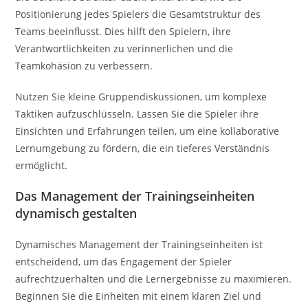
Positionierung jedes Spielers die Gesamtstruktur des
Teams beeinflusst. Dies hilft den Spielern, ihre
Verantwortlichkeiten zu verinnerlichen und die
Teamkohäsion zu verbessern.
Nutzen Sie kleine Gruppendiskussionen, um komplexe
Taktiken aufzuschlüsseln. Lassen Sie die Spieler ihre
Einsichten und Erfahrungen teilen, um eine kollaborative
Lernumgebung zu fördern, die ein tieferes Verständnis
ermöglicht.
Das Management der Trainingseinheiten
dynamisch gestalten
Dynamisches Management der Trainingseinheiten ist
entscheidend, um das Engagement der Spieler
aufrechtzuerhalten und die Lernergebnisse zu maximieren.
Beginnen Sie die Einheiten mit einem klaren Ziel und