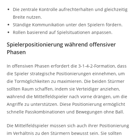
Die zentrale Kontrolle aufrechterhalten und gleichzeitig
Breite nutzen.
Ständige Kommunikation unter den Spielern fördern.
Rollen basierend auf Spielsituationen anpassen.
Spielerpositionierung während offensiver
Phasen
In offensiven Phasen erfordert die 3-1-4-2-Formation, dass
die Spieler strategische Positionierungen einnehmen, um
die Tormöglichkeiten zu maximieren. Die beiden Stürmer
sollten Raum schaffen, indem sie Verteidiger anziehen,
während die Mittelfeldspieler nach vorne drängen, um die
Angriffe zu unterstützen. Diese Positionierung ermöglicht
schnelle Passkombinationen und Bewegungen ohne Ball.
Die Mittelfeldspieler müssen sich auch ihrer Positionierung
im Verhältnis zu den Stürmern bewusst sein. Sie sollten