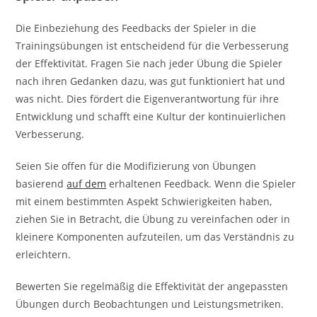
Die Einbeziehung des Feedbacks der Spieler in die
Trainingsübungen ist entscheidend für die Verbesserung
der Effektivität. Fragen Sie nach jeder Übung die Spieler
nach ihren Gedanken dazu, was gut funktioniert hat und
was nicht. Dies fördert die Eigenverantwortung für ihre
Entwicklung und schafft eine Kultur der kontinuierlichen
Verbesserung.
Seien Sie offen für die Modifizierung von Übungen
basierend
auf dem
erhaltenen Feedback. Wenn die Spieler
mit einem bestimmten Aspekt Schwierigkeiten haben,
ziehen Sie in Betracht, die Übung zu vereinfachen oder in
kleinere Komponenten aufzuteilen, um das Verständnis zu
erleichtern.
Bewerten Sie regelmäßig die Effektivität der angepassten
Übungen durch Beobachtungen und Leistungsmetriken.