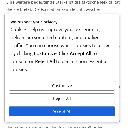
Eine weitere bedeutende Stärke ist die taktische Flexibilität,
die sie bietet. Die Formation kann leicht zwischen
defensiven und offensiven Aufstellungen wechseln und
We respect your privacy
sich an den Spielverlauf anpassen. Diese
Cookies help us improve your experience,
Anpassungsfähigkeit ist entscheidend, um auf die
deliver personalized content, and analyze
Strategien der Gegner zu reagieren, was es ihnen
traffic. You can choose which cookies to allow
erschwert, den nächsten Schritt des Teams vorherzusagen.
by clicking
Customize
. Click
Accept All
to
Defensive Stabilität ist ein weiteres Merkmal der 3-1-4-2.
consent or
Reject All
to decline non-essential
Die drei Verteidiger können den defensiven Drittel effektiv
cookies.
abdecken, während der alleinige defensive
Mittelfeldspieler zusätzlichen Schutz bietet. Dieses Setup
Customize
minimiert Lücken und reduziert die Wahrscheinlichkeit von
Kontern, was es zu einer robusten Wahl für Teams macht,
Reject All
die eine solide Abwehrlinie aufrechterhalten möchten.
Accept All
In Bezug auf die Angriffsoptionen ermöglicht die 3-1-4-2
dynamisches Spiel nach vorne. Die beiden Stürmer können
die Räume ausnutzen, die durch die vorstoßenden