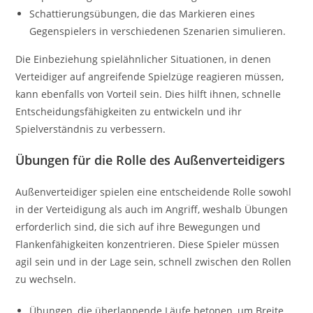
Schattierungsübungen, die das Markieren eines
Gegenspielers in verschiedenen Szenarien simulieren.
Die Einbeziehung spielähnlicher Situationen, in denen
Verteidiger auf angreifende Spielzüge reagieren müssen,
kann ebenfalls von Vorteil sein. Dies hilft ihnen, schnelle
Entscheidungsfähigkeiten zu entwickeln und ihr
Spielverständnis zu verbessern.
Übungen für die Rolle des Außenverteidigers
Außenverteidiger spielen eine entscheidende Rolle sowohl
in der Verteidigung als auch im Angriff, weshalb Übungen
erforderlich sind, die sich auf ihre Bewegungen und
Flankenfähigkeiten konzentrieren. Diese Spieler müssen
agil sein und in der Lage sein, schnell zwischen den Rollen
zu wechseln.
Übungen, die überlappende Läufe betonen, um Breite