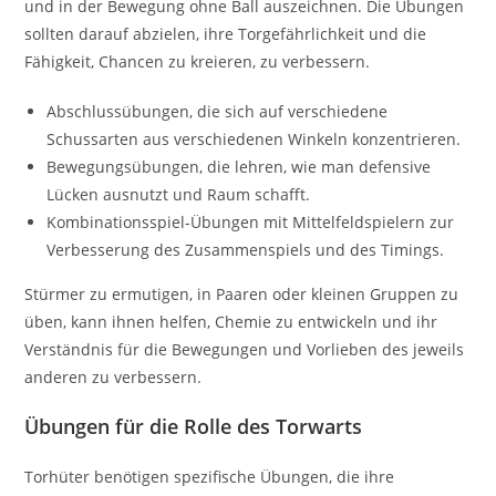
und in der Bewegung ohne Ball auszeichnen. Die Übungen
sollten darauf abzielen, ihre Torgefährlichkeit und die
Fähigkeit, Chancen zu kreieren, zu verbessern.
Abschlussübungen, die sich auf verschiedene
Schussarten aus verschiedenen Winkeln konzentrieren.
Bewegungsübungen, die lehren, wie man defensive
Lücken ausnutzt und Raum schafft.
Kombinationsspiel-Übungen mit Mittelfeldspielern zur
Verbesserung des Zusammenspiels und des Timings.
Stürmer zu ermutigen, in Paaren oder kleinen Gruppen zu
üben, kann ihnen helfen, Chemie zu entwickeln und ihr
Verständnis für die Bewegungen und Vorlieben des jeweils
anderen zu verbessern.
Übungen für die Rolle des Torwarts
Torhüter benötigen spezifische Übungen, die ihre