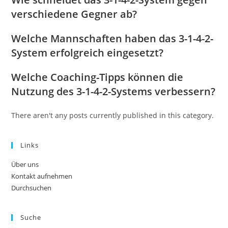
verschiedene Gegner ab?
Welche Mannschaften haben das 3-1-4-2-
System erfolgreich eingesetzt?
Welche Coaching-Tipps können die
Nutzung des 3-1-4-2-Systems verbessern?
There aren't any posts currently published in this category.
Links
Über uns
Kontakt aufnehmen
Durchsuchen
Suche