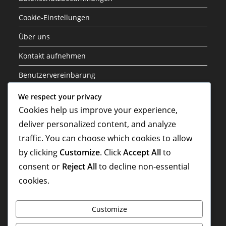
Cookie-Einstellungen
Über uns
Kontakt aufnehmen
Benutzervereinbarung
We respect your privacy
Kategorien
Cookies help us improve your experience,
deliver personalized content, and analyze
Spielerrollen in der 3-1-4-2 Formation
traffic. You can choose which cookies to allow
Taktische Analyse der 3-1-4-2 Formation
by clicking
Customize
. Click
Accept All
to
Variationen der 3-1-4-2-Formation
consent or
Reject All
to decline non-essential
cookies.
Customize