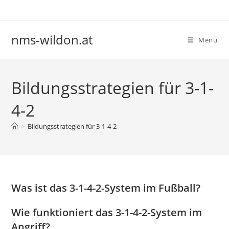
Skip
to
content
nms-wildon.at
Menu
Bildungsstrategien für 3-1-
4-2
>
Bildungsstrategien für 3-1-4-2
Was ist das 3-1-4-2-System im Fußball?
Wie funktioniert das 3-1-4-2-System im
Angriff?