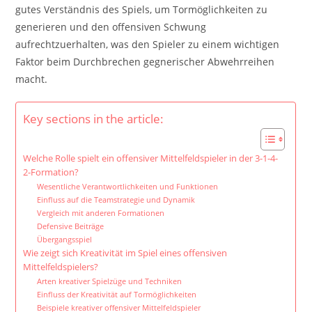
gutes Verständnis des Spiels, um Tormöglichkeiten zu
generieren und den offensiven Schwung
aufrechtzuerhalten, was den Spieler zu einem wichtigen
Faktor beim Durchbrechen gegnerischer Abwehrreihen
macht.
Key sections in the article:
Welche Rolle spielt ein offensiver Mittelfeldspieler in der 3-1-4-
2-Formation?
Wesentliche Verantwortlichkeiten und Funktionen
Einfluss auf die Teamstrategie und Dynamik
Vergleich mit anderen Formationen
Defensive Beiträge
Übergangsspiel
Wie zeigt sich Kreativität im Spiel eines offensiven
Mittelfeldspielers?
Arten kreativer Spielzüge und Techniken
Einfluss der Kreativität auf Tormöglichkeiten
Beispiele kreativer offensiver Mittelfeldspieler