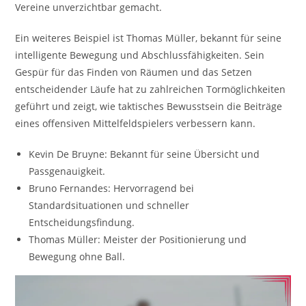
Vereine unverzichtbar gemacht.
Ein weiteres Beispiel ist Thomas Müller, bekannt für seine
intelligente Bewegung und Abschlussfähigkeiten. Sein
Gespür für das Finden von Räumen und das Setzen
entscheidender Läufe hat zu zahlreichen Tormöglichkeiten
geführt und zeigt, wie taktisches Bewusstsein die Beiträge
eines offensiven Mittelfeldspielers verbessern kann.
Kevin De Bruyne: Bekannt für seine Übersicht und
Passgenauigkeit.
Bruno Fernandes: Hervorragend bei
Standardsituationen und schneller
Entscheidungsfindung.
Thomas Müller: Meister der Positionierung und
Bewegung ohne Ball.