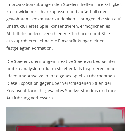
Improvisationsübungen den Spielern helfen, ihre Fähigkeit
zu entwickeln, sich anzupassen und außerhalb der
gewohnten Denkmuster zu denken. Übungen, die sich auf
unstrukturiertes Spiel konzentrieren, ermöglichen es
Mittelfeldspielern, verschiedene Techniken und Stile
auszuprobieren, ohne die Einschränkungen einer
festgelegten Formation.
Die Spieler zu ermutigen, kreative Spiele zu beobachten
und zu analysieren, kann sie ebenfalls inspirieren, neue
Ideen und Ansätze in ihr eigenes Spiel zu übernehmen.
Diese Exposition gegenüber verschiedenen Stilen der
Kreativität kann ihr gesamtes Spielverständnis und ihre
Ausführung verbessern.