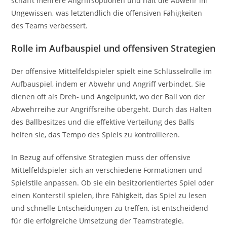
schafft mehrere Angriffsoptionen und hält die Abwehr im
Ungewissen, was letztendlich die offensiven Fähigkeiten
des Teams verbessert.
Rolle im Aufbauspiel und offensiven Strategien
Der offensive Mittelfeldspieler spielt eine Schlüsselrolle im
Aufbauspiel, indem er Abwehr und Angriff verbindet. Sie
dienen oft als Dreh- und Angelpunkt, wo der Ball von der
Abwehrreihe zur Angriffsreihe übergeht. Durch das Halten
des Ballbesitzes und die effektive Verteilung des Balls
helfen sie, das Tempo des Spiels zu kontrollieren.
In Bezug auf offensive Strategien muss der offensive
Mittelfeldspieler sich an verschiedene Formationen und
Spielstile anpassen. Ob sie ein besitzorientiertes Spiel oder
einen Konterstil spielen, ihre Fähigkeit, das Spiel zu lesen
und schnelle Entscheidungen zu treffen, ist entscheidend
für die erfolgreiche Umsetzung der Teamstrategie.