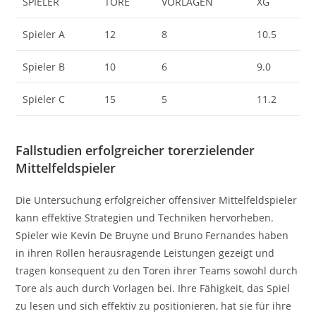
SPIELER
TORE
VORLAGEN
XG
Spieler A
12
8
10.5
Spieler B
10
6
9.0
Spieler C
15
5
11.2
Fallstudien erfolgreicher torerzielender
Mittelfeldspieler
Die Untersuchung erfolgreicher offensiver Mittelfeldspieler
kann effektive Strategien und Techniken hervorheben.
Spieler wie Kevin De Bruyne und Bruno Fernandes haben
in ihren Rollen herausragende Leistungen gezeigt und
tragen konsequent zu den Toren ihrer Teams sowohl durch
Tore als auch durch Vorlagen bei. Ihre Fähigkeit, das Spiel
zu lesen und sich effektiv zu positionieren, hat sie für ihre