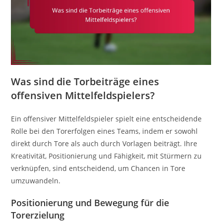
Was sind die Torbeiträge eines
offensiven Mittelfeldspielers?
Ein offensiver Mittelfeldspieler spielt eine entscheidende
Rolle bei den Torerfolgen eines Teams, indem er sowohl
direkt durch Tore als auch durch Vorlagen beiträgt. Ihre
Kreativität, Positionierung und Fähigkeit, mit Stürmern zu
verknüpfen, sind entscheidend, um Chancen in Tore
umzuwandeln.
Positionierung und Bewegung für die
Torerzielung