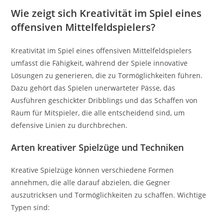
Wie zeigt sich Kreativität im Spiel eines
offensiven Mittelfeldspielers?
Kreativität im Spiel eines offensiven Mittelfeldspielers
umfasst die Fähigkeit, während der Spiele innovative
Lösungen zu generieren, die zu Tormöglichkeiten führen.
Dazu gehört das Spielen unerwarteter Pässe, das
Ausführen geschickter Dribblings und das Schaffen von
Raum für Mitspieler, die alle entscheidend sind, um
defensive Linien zu durchbrechen.
Arten kreativer Spielzüge und Techniken
Kreative Spielzüge können verschiedene Formen
annehmen, die alle darauf abzielen, die Gegner
auszutricksen und Tormöglichkeiten zu schaffen. Wichtige
Typen sind: