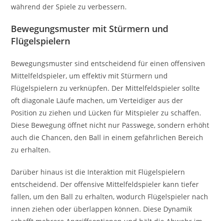
während der Spiele zu verbessern.
Bewegungsmuster mit Stürmern und
Flügelspielern
Bewegungsmuster sind entscheidend für einen offensiven
Mittelfeldspieler, um effektiv mit Stürmern und
Flügelspielern zu verknüpfen. Der Mittelfeldspieler sollte
oft diagonale Läufe machen, um Verteidiger aus der
Position zu ziehen und Lücken für Mitspieler zu schaffen.
Diese Bewegung öffnet nicht nur Passwege, sondern erhöht
auch die Chancen, den Ball in einem gefährlichen Bereich
zu erhalten.
Darüber hinaus ist die Interaktion mit Flügelspielern
entscheidend. Der offensive Mittelfeldspieler kann tiefer
fallen, um den Ball zu erhalten, wodurch Flügelspieler nach
innen ziehen oder überlappen können. Diese Dynamik